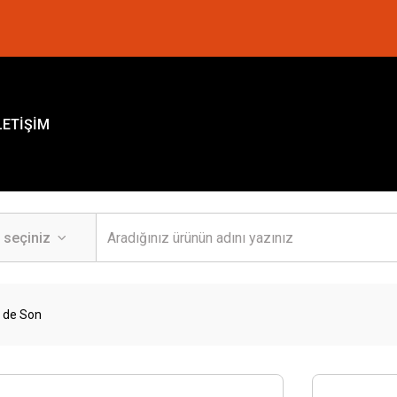
LETİŞİM
a de Son