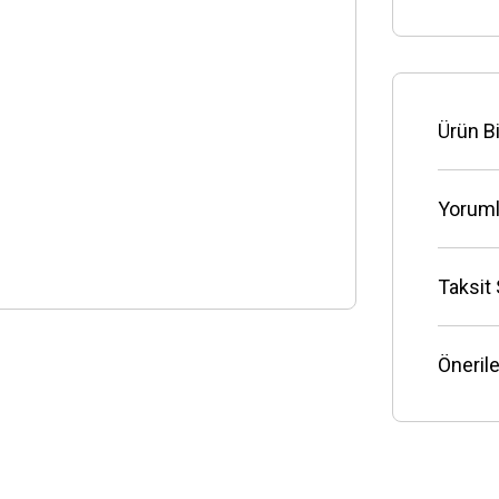
Ürün Bi
Yoruml
Taksit
Önerile