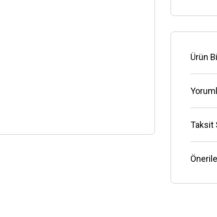
Ürün Bi
Yoruml
Taksit
Önerile