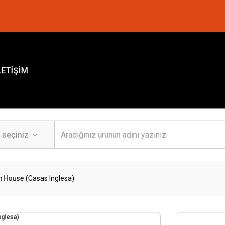
LETİŞİM
h House (Casas Inglesa)