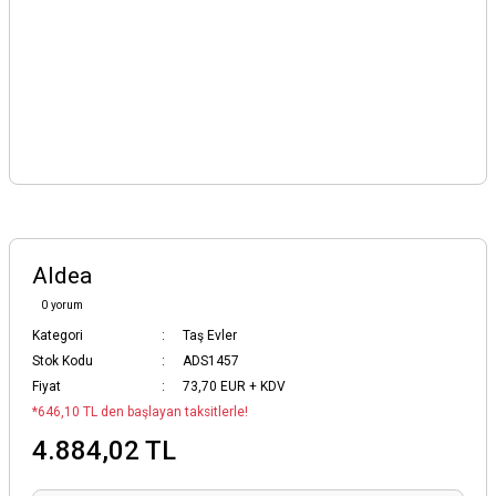
Aldea
0 yorum
Kategori
Taş Evler
Stok Kodu
ADS1457
Fiyat
73,70 EUR + KDV
*646,10 TL den başlayan taksitlerle!
4.884,02 TL