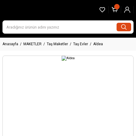
Anasayfa
MAKETLER
Taş Maketler
Taş Evler
Aldea