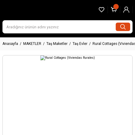
Anasayfa
MAKETLER
Taş Maketler
Taş Evler
Rural Cottages (Vivienda