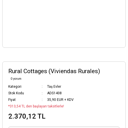
Rural Cottages (Viviendas Rurales)
0 yorum
Kategori
Taş Evler
Stok Kodu
ADS1408
Fiyat
35,90 EUR + KDV
*313,54 TL den başlayan taksitlerle!
2.370,12 TL