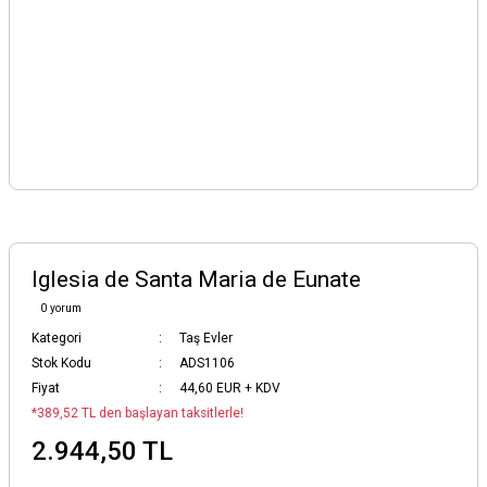
Iglesia de Santa Maria de Eunate
0 yorum
Kategori
Taş Evler
Stok Kodu
ADS1106
Fiyat
44,60 EUR + KDV
*389,52 TL den başlayan taksitlerle!
2.944,50 TL