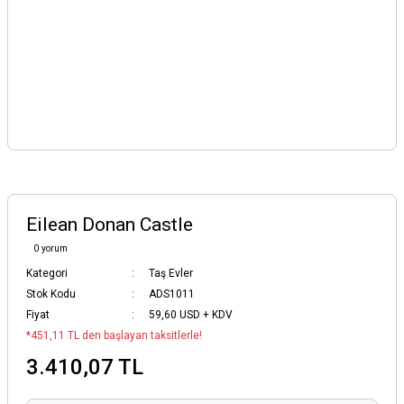
Eilean Donan Castle
0 yorum
Kategori
Taş Evler
Stok Kodu
ADS1011
Fiyat
59,60 USD + KDV
*451,11 TL den başlayan taksitlerle!
3.410,07 TL