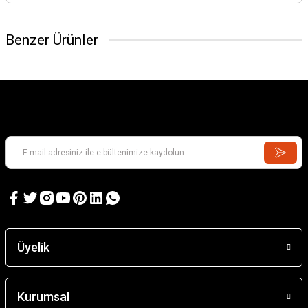
Benzer Ürünler
Barn
2.143,28 TL
Santa Eulalıa D'Erıll La Vall
Üyelik
4.197,53 TL
Kurumsal