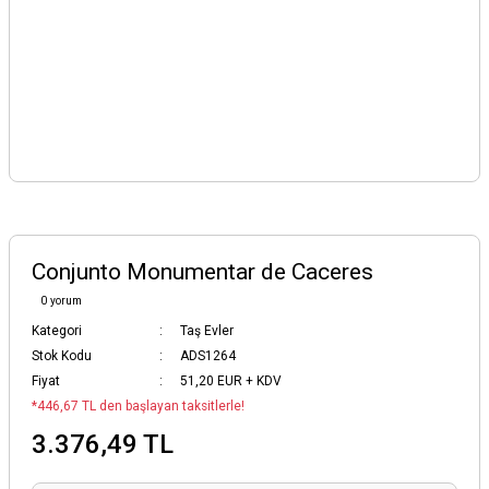
Conjunto Monumentar de Caceres
0 yorum
Kategori
Taş Evler
Stok Kodu
ADS1264
Fiyat
51,20 EUR + KDV
*446,67 TL den başlayan taksitlerle!
3.376,49 TL