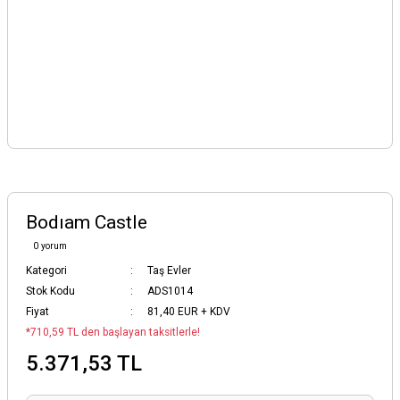
Bodıam Castle
0 yorum
Kategori
Taş Evler
Stok Kodu
ADS1014
Fiyat
81,40 EUR + KDV
*710,59 TL den başlayan taksitlerle!
5.371,53 TL