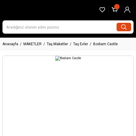
Anasayfa
MAKETLER
Taş Maketler
Taş Evler
Bodıam Castle