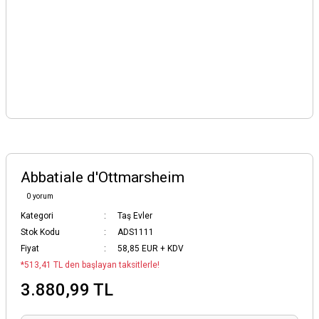
Abbatiale d'Ottmarsheim
0 yorum
Kategori
Taş Evler
Stok Kodu
ADS1111
Fiyat
58,85 EUR + KDV
*513,41 TL den başlayan taksitlerle!
3.880,99 TL