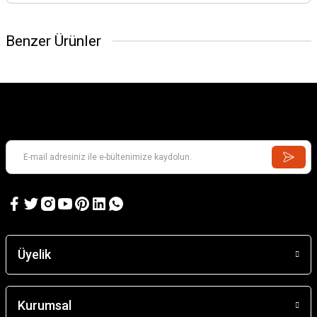
Benzer Ürünler
Barn
2.143,28 TL
Santa Eulalıa D'Erıll La Vall
Üyelik
4.197,53 TL
Kurumsal