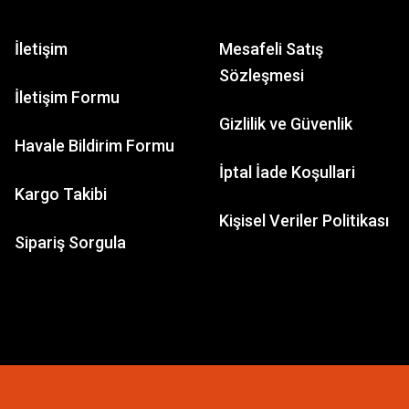
İletişim
Mesafeli Satış
Sözleşmesi
İletişim Formu
Gizlilik ve Güvenlik
Havale Bildirim Formu
İptal İade Koşullari
Kargo Takibi
Kişisel Veriler Politikası
Sipariş Sorgula
XAS
amaran Yarış Teknesi TSM TQi