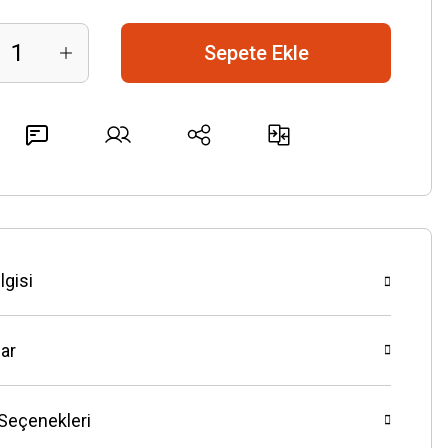
Sepete Ekle
lgisi
ar
 Seçenekleri