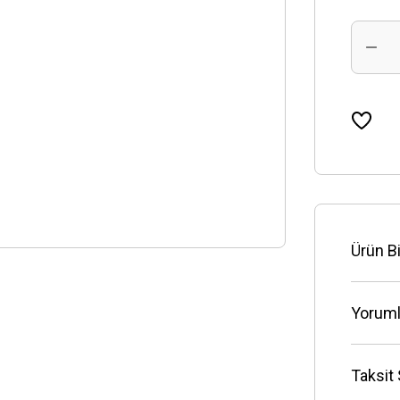
Ürün Bi
Yoruml
Taksit