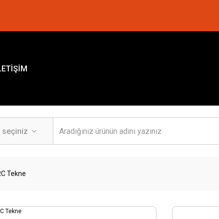
LETİŞİM
RC Tekne