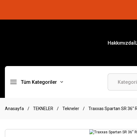
Hakkımızda
İ
Tüm Kategoriler
Anasayfa
TEKNELER
Tekneler
Traxxas Spartan SR 36'' 