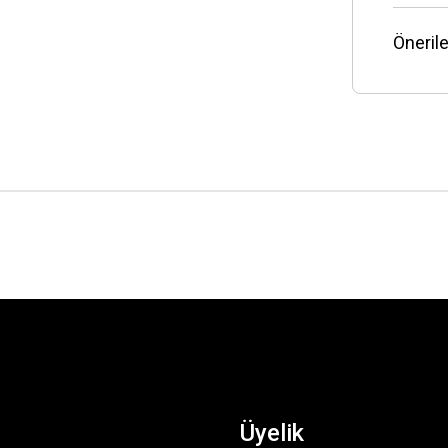
Önerile
Üyelik