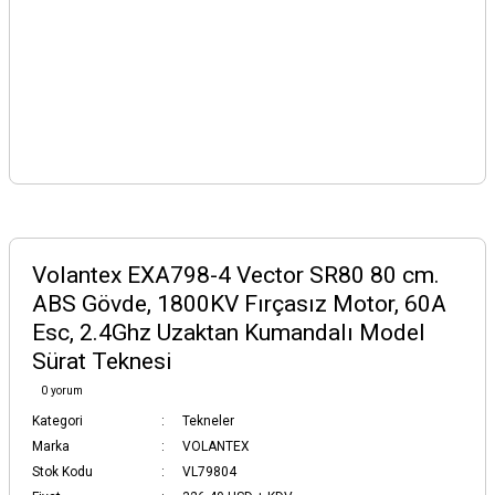
Volantex EXA798-4 Vector SR80 80 cm.
ABS Gövde, 1800KV Fırçasız Motor, 60A
Esc, 2.4Ghz Uzaktan Kumandalı Model
Sürat Teknesi
0 yorum
Kategori
Tekneler
Marka
VOLANTEX
Stok Kodu
VL79804