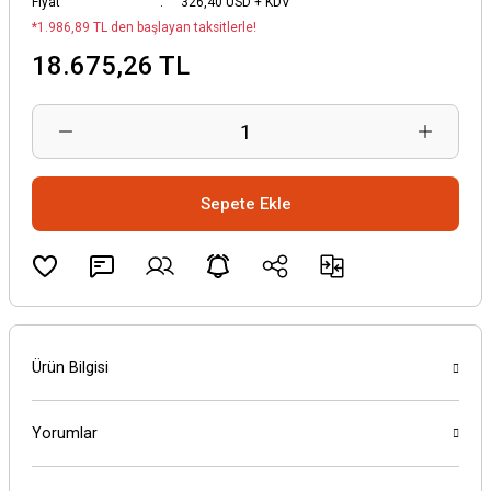
Fiyat
326,40 USD + KDV
*1.986,89 TL den başlayan taksitlerle!
18.675,26 TL
Sepete Ekle
Ürün Bilgisi
Yorumlar