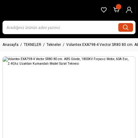
Anasayfa
TEKNELER
Tekneler
Volantex EXA798-4 Vector SR80 80 cm. AB