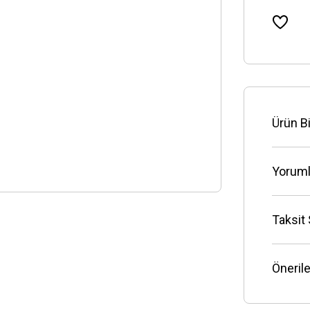
Ürün Bi
Yoruml
Taksit
Önerile