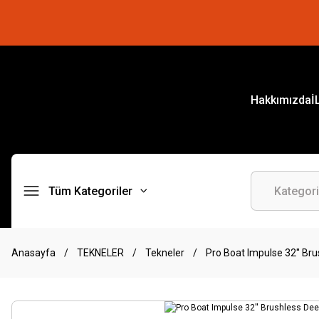
Hakkımızda
İ
Tüm Kategoriler
Anasayfa
TEKNELER
Tekneler
Pro Boat Impulse 32'' Br