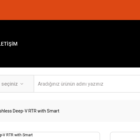
LETİŞİM
ushless Deep-V RTR with Smart