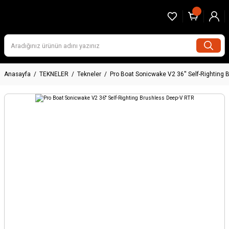
Anasayfa
TEKNELER
Tekneler
Pro Boat Sonicwake V2 36'' Self-Righting