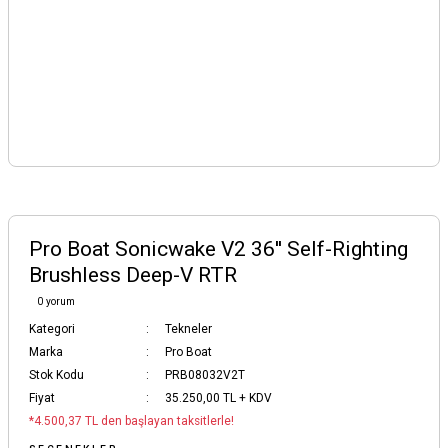
Pro Boat Sonicwake V2 36'' Self-Righting
Brushless Deep-V RTR
0 yorum
Kategori
Tekneler
Marka
Pro Boat
Stok Kodu
PRB08032V2T
Fiyat
35.250,00 TL + KDV
*4.500,37 TL den başlayan taksitlerle!