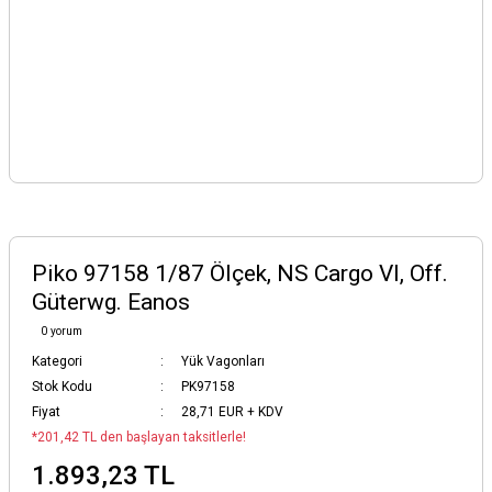
Piko 97158 1/87 Ölçek, NS Cargo VI, Off.
Güterwg. Eanos
0 yorum
Kategori
Yük Vagonları
Stok Kodu
PK97158
Fiyat
28,71 EUR + KDV
*201,42 TL den başlayan taksitlerle!
1.893,23 TL