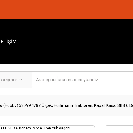
LETİŞİM
ko (Hobby) 58799 1/87 Ölçek, Hürlimann Traktoren, Kapalı Kasa, SBB 6