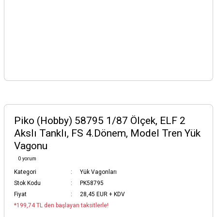
Piko (Hobby) 58795 1/87 Ölçek, ELF 2
Akslı Tanklı, FS 4.Dönem, Model Tren Yük
Vagonu
0 yorum
Kategori
Yük Vagonları
Stok Kodu
PK58795
Fiyat
28,45 EUR + KDV
*199,74 TL den başlayan taksitlerle!