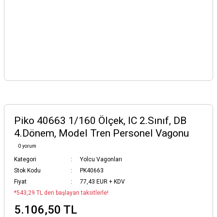
Piko 40663 1/160 Ölçek, IC 2.Sınıf, DB
4.Dönem, Model Tren Personel Vagonu
0 yorum
Kategori
Yolcu Vagonları
Stok Kodu
PK40663
Fiyat
77,43 EUR + KDV
*543,29 TL den başlayan taksitlerle!
5.106,50 TL