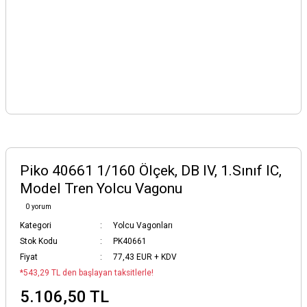
Piko 40661 1/160 Ölçek, DB IV, 1.Sınıf IC,
Model Tren Yolcu Vagonu
0 yorum
Kategori
Yolcu Vagonları
Stok Kodu
PK40661
Fiyat
77,43 EUR + KDV
*543,29 TL den başlayan taksitlerle!
5.106,50 TL