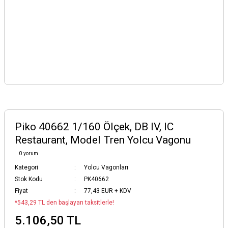
Piko 40662 1/160 Ölçek, DB IV, IC
Restaurant, Model Tren Yolcu Vagonu
0 yorum
Kategori
Yolcu Vagonları
Stok Kodu
PK40662
Fiyat
77,43 EUR + KDV
*543,29 TL den başlayan taksitlerle!
5.106,50 TL