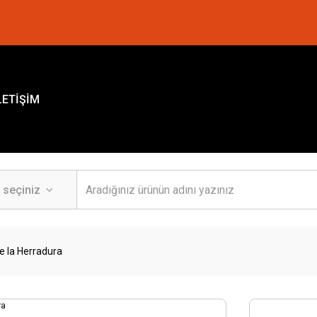
LETİŞİM
e la Herradura