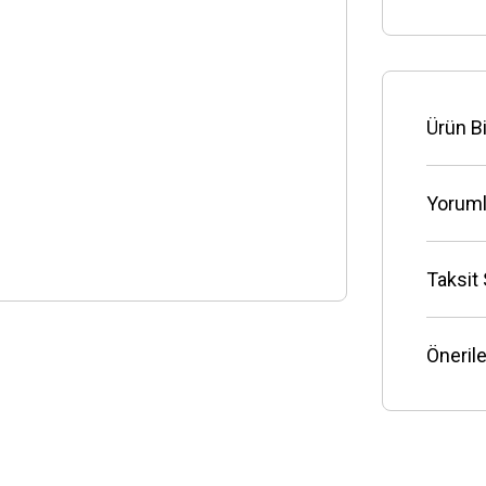
Ürün Bi
Yoruml
Taksit
Önerile