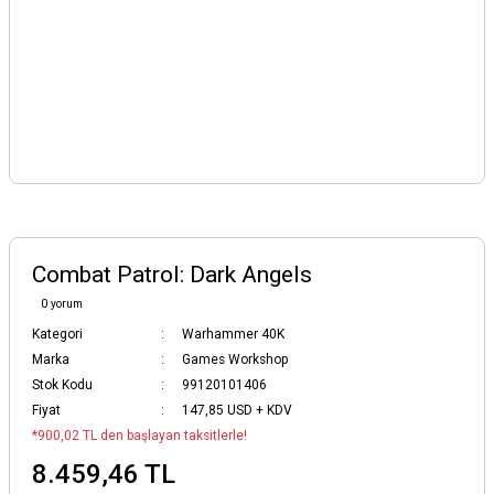
Combat Patrol: Dark Angels
0 yorum
Kategori
Warhammer 40K
Marka
Games Workshop
Stok Kodu
99120101406
Fiyat
147,85 USD + KDV
*900,02 TL den başlayan taksitlerle!
8.459,46 TL