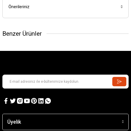
Önerileriniz
Benzer Ürünler
GAMES WORKSHOP
Kill Team: Murderwing
GAMES WORKSHOP
Kill Team: Terror on Devlan
Üyelik