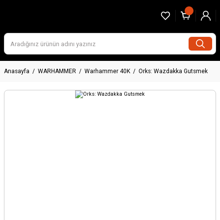
Anasayfa
WARHAMMER
Warhammer 40K
Orks: Wazdakka Gutsmek