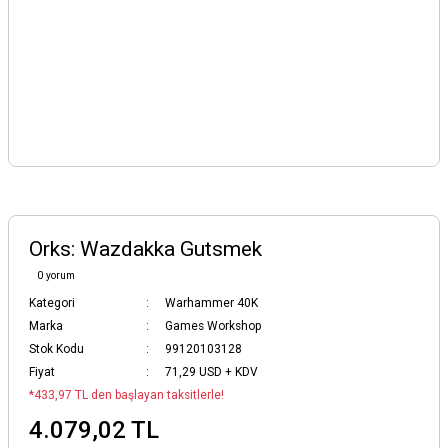
Orks: Wazdakka Gutsmek
0 yorum
Kategori
Warhammer 40K
Marka
Games Workshop
Stok Kodu
99120103128
Fiyat
71,29 USD + KDV
*433,97 TL den başlayan taksitlerle!
4.079,02 TL