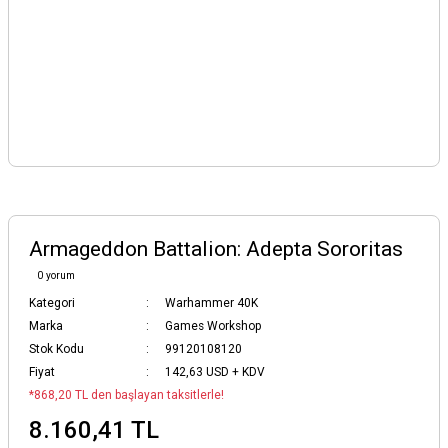
Armageddon Battalion: Adepta Sororitas
0 yorum
Kategori
Warhammer 40K
Marka
Games Workshop
Stok Kodu
99120108120
Fiyat
142,63 USD + KDV
*868,20 TL den başlayan taksitlerle!
8.160,41 TL