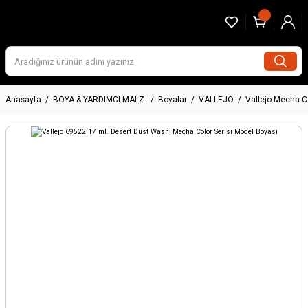
Anasayfa
BOYA & YARDIMCI MALZ.
Boyalar
VALLEJO
Vallejo Mecha C