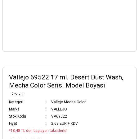
Vallejo 69522 17 ml. Desert Dust Wash,
Mecha Color Serisi Model Boyası
0 yorum
Kategori
Vallejo Mecha Color
Marka
VALLEJO
Stok Kodu
VA69522
Fiyat
2,63 EUR + KDV
*18,48 TL den başlayan taksitlerle!