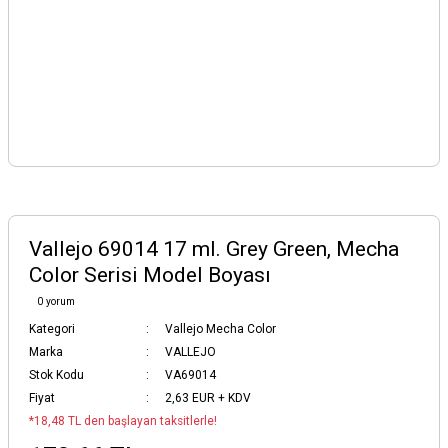
Vallejo 69014 17 ml. Grey Green, Mecha
Color Serisi Model Boyası
0 yorum
Kategori
Vallejo Mecha Color
Marka
VALLEJO
Stok Kodu
VA69014
Fiyat
2,63 EUR + KDV
*18,48 TL den başlayan taksitlerle!