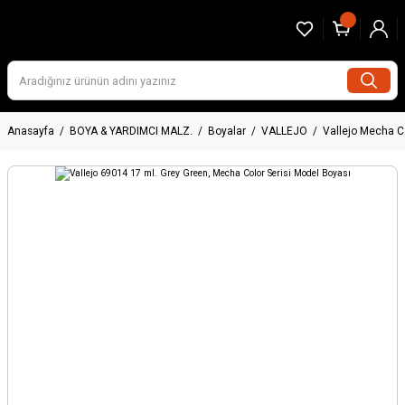
Anasayfa
BOYA & YARDIMCI MALZ.
Boyalar
VALLEJO
Vallejo Mecha C