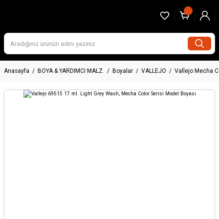
Anasayfa
BOYA & YARDIMCI MALZ.
Boyalar
VALLEJO
Vallejo Mecha C