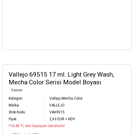
Vallejo 69515 17 ml. Light Grey Wash,
Mecha Color Serisi Model Boyası
0 yorum
Kategori
Vallejo Mecha Color
Marka
VALLEJO
Stok Kodu
VA69515
Fiyat
2,63 EUR + KDV
*18,48 TL den başlayan taksitlerle!