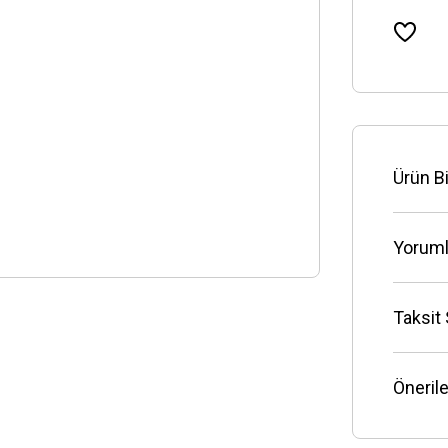
Ürün Bi
Yoruml
Taksit
Önerile