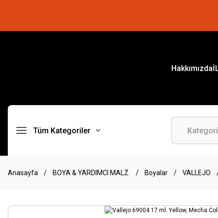
Hakkımızda
İ
Tüm Kategoriler
Anasayfa
BOYA & YARDIMCI MALZ.
Boyalar
VALLEJO