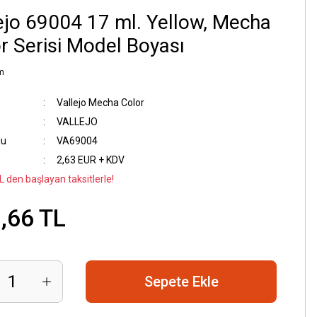
ejo 69004 17 ml. Yellow, Mecha
r Serisi Model Boyası
m
Vallejo Mecha Color
VALLEJO
du
VA69004
2,63 EUR + KDV
L den başlayan taksitlerle!
,66 TL
Sepete Ekle