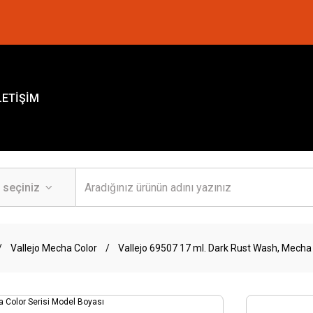
LETİŞİM
Vallejo Mecha Color
Vallejo 69507 17 ml. Dark Rust Wash, Mecha 