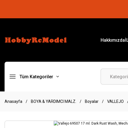
Hakkımızda
İ
Tüm Kategoriler
Anasayfa
BOYA & YARDIMCI MALZ.
Boyalar
VALLEJO