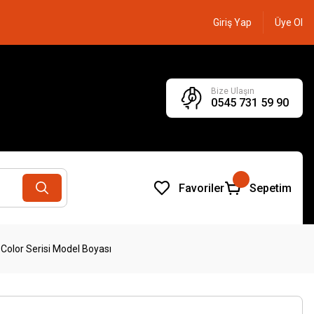
Giriş Yap
Üye Ol
Bize Ulaşın
0545 731 59 90
Favoriler
Sepetim
Color Serisi Model Boyası