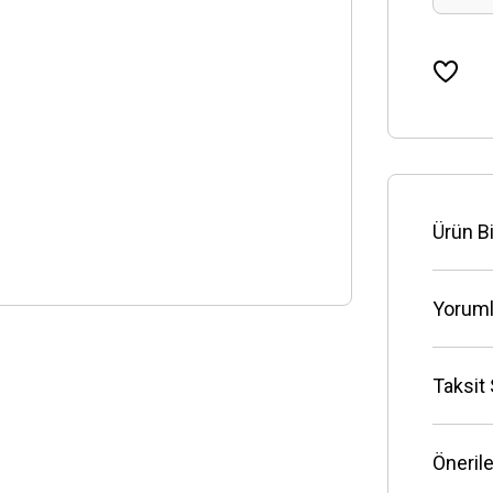
Ürün Bi
Yoruml
Taksit
Önerile