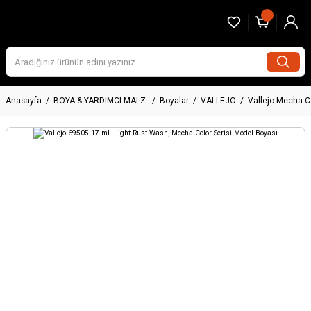
Anasayfa
BOYA & YARDIMCI MALZ.
Boyalar
VALLEJO
Vallejo Mecha C