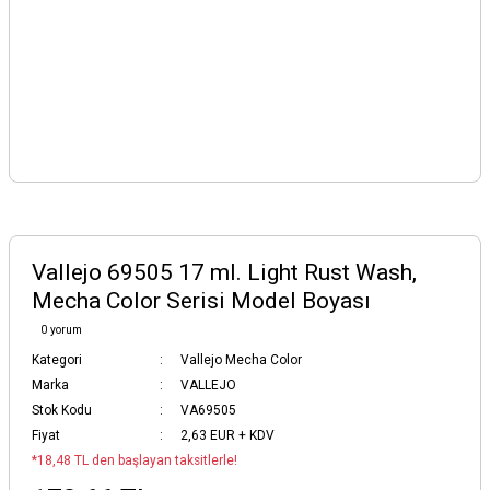
Vallejo 69505 17 ml. Light Rust Wash,
Mecha Color Serisi Model Boyası
0 yorum
Kategori
Vallejo Mecha Color
Marka
VALLEJO
Stok Kodu
VA69505
Fiyat
2,63 EUR + KDV
*18,48 TL den başlayan taksitlerle!