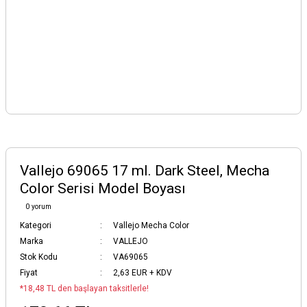
Vallejo 69065 17 ml. Dark Steel, Mecha
Color Serisi Model Boyası
0 yorum
Kategori
Vallejo Mecha Color
Marka
VALLEJO
Stok Kodu
VA69065
Fiyat
2,63 EUR + KDV
*18,48 TL den başlayan taksitlerle!