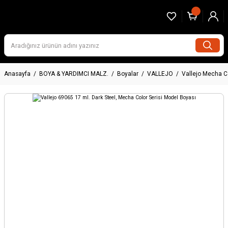
Anasayfa
BOYA & YARDIMCI MALZ.
Boyalar
VALLEJO
Vallejo Mecha C