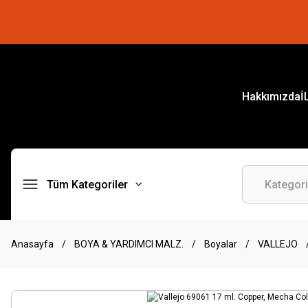
Hakkımızda
İ
Tüm Kategoriler
Anasayfa
BOYA & YARDIMCI MALZ.
Boyalar
VALLEJO