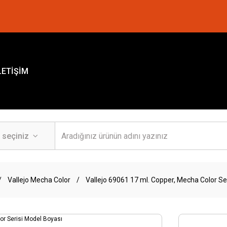
LETİŞİM
Vallejo Mecha Color
Vallejo 69061 17 ml. Copper, Mecha Color Se