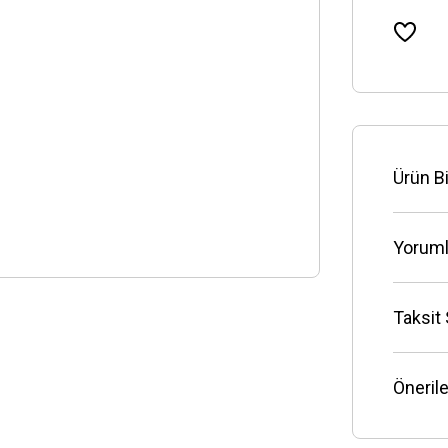
Ürün Bi
Yoruml
Taksit
Önerile