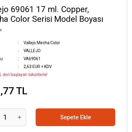
ejo 69061 17 ml. Copper,
a Color Serisi Model Boyası
m
Vallejo Mecha Color
VALLEJO
du
VA69061
2,63 EUR + KDV
L den başlayan taksitlerle!
,77 TL
Sepete Ekle