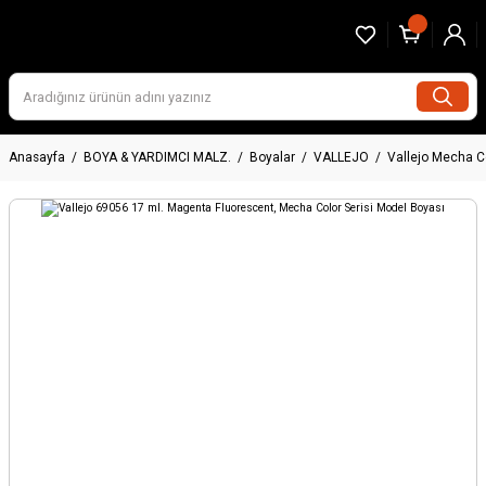
Anasayfa
BOYA & YARDIMCI MALZ.
Boyalar
VALLEJO
Vallejo Mecha C