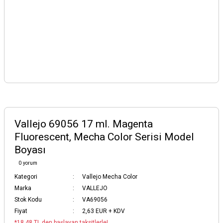
Vallejo 69056 17 ml. Magenta
Fluorescent, Mecha Color Serisi Model
Boyası
0 yorum
Kategori
Vallejo Mecha Color
Marka
VALLEJO
Stok Kodu
VA69056
Fiyat
2,63 EUR + KDV
*18,48 TL den başlayan taksitlerle!