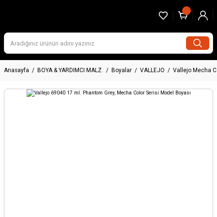
Anasayfa
BOYA & YARDIMCI MALZ.
Boyalar
VALLEJO
Vallejo Mecha C