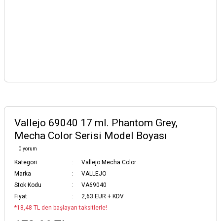
Vallejo 69040 17 ml. Phantom Grey,
Mecha Color Serisi Model Boyası
0 yorum
Kategori
Vallejo Mecha Color
Marka
VALLEJO
Stok Kodu
VA69040
Fiyat
2,63 EUR + KDV
*18,48 TL den başlayan taksitlerle!