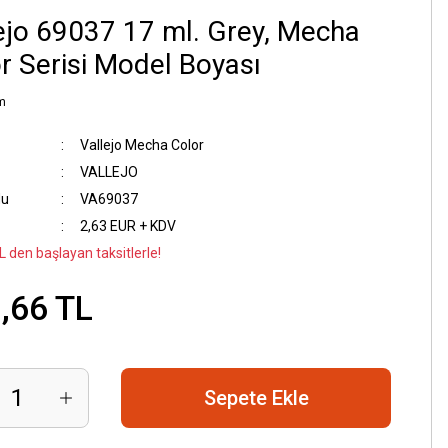
ejo 69037 17 ml. Grey, Mecha
r Serisi Model Boyası
m
Vallejo Mecha Color
VALLEJO
du
VA69037
2,63 EUR + KDV
L den başlayan taksitlerle!
,66 TL
Sepete Ekle