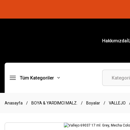
Hakkımızda
İ
Tüm Kategoriler
Anasayfa
BOYA & YARDIMCI MALZ.
Boyalar
VALLEJO