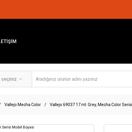
LETİŞİM
Vallejo Mecha Color
Vallejo 69037 17 ml. Grey, Mecha Color Seris