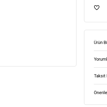
Ürün Bi
Yoruml
Taksit
Önerile