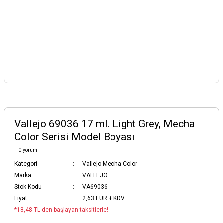
Vallejo 69036 17 ml. Light Grey, Mecha
Color Serisi Model Boyası
0 yorum
Kategori
Vallejo Mecha Color
Marka
VALLEJO
Stok Kodu
VA69036
Fiyat
2,63 EUR + KDV
*18,48 TL den başlayan taksitlerle!