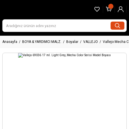
Anasayfa
BOYA & YARDIMCI MALZ.
Boyalar
VALLEJO
Vallejo Mecha C