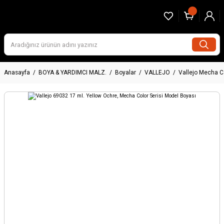
Anasayfa
BOYA & YARDIMCI MALZ.
Boyalar
VALLEJO
Vallejo Mecha C