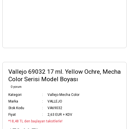
Vallejo 69032 17 ml. Yellow Ochre, Mecha
Color Serisi Model Boyası
0 yorum
Kategori
Vallejo Mecha Color
Marka
VALLEJO
Stok Kodu
VA69032
Fiyat
2,63 EUR + KDV
*18,48 TL den başlayan taksitlerle!