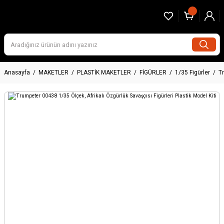
Anasayfa
MAKETLER
PLASTİK MAKETLER
FİGÜRLER
1/35 Figürler
Tr