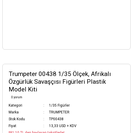
Trumpeter 00438 1/35 Ölçek, Afrikalı
Özgürlük Savaşçısı Figürleri Plastik
Model Kiti
0 yorum
Kategori
1/35 Figürler
Marka
TRUMPETER
Stok Kodu
TP00438
Fiyat
13,33 USD + KDV
*81,10 TL den başlayan taksitlerle!