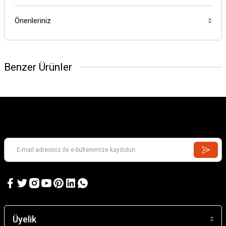
Önerileriniz
Benzer Ürünler
DRAGON
1/35 Panzer Crew
Üyelik
567,51 TL