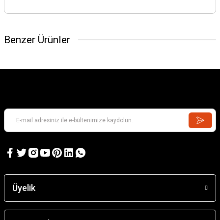
Benzer Ürünler
DRAGON
1/35 Panzer Crew
Üyelik
567,14 TL