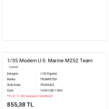
1/35 Modern U.S. Marine M252 Team
0 yorum
Kategori
1/35 Figürler
Marka
TRUMPETER
Stok Kodu
TRU00423
Fiyat
14,95 USD + KDV
*91,01 TL den başlayan taksitlerle!
855,38 TL