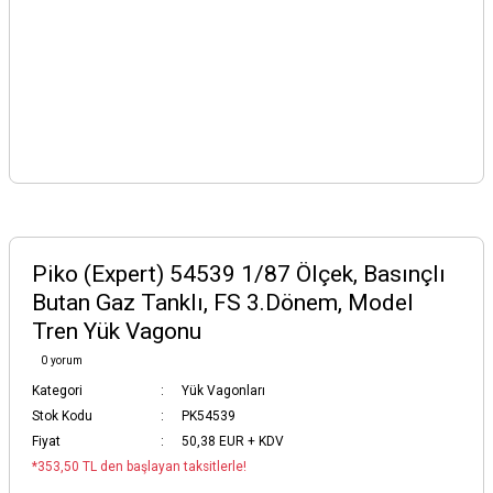
Piko (Expert) 54539 1/87 Ölçek, Basınçlı
Butan Gaz Tanklı, FS 3.Dönem, Model
Tren Yük Vagonu
0 yorum
Kategori
Yük Vagonları
Stok Kodu
PK54539
Fiyat
50,38 EUR + KDV
*353,50 TL den başlayan taksitlerle!