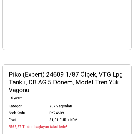
Piko (Expert) 24609 1/87 Ölçek, VTG Lpg
Tanklı, DB AG 5.Dönem, Model Tren Yük
Vagonu
0 yorum
Kategori
Yük Vagonları
Stok Kodu
PK24609
Fiyat
81,01 EUR + KDV
*568,37 TL den başlayan taksitlerle!