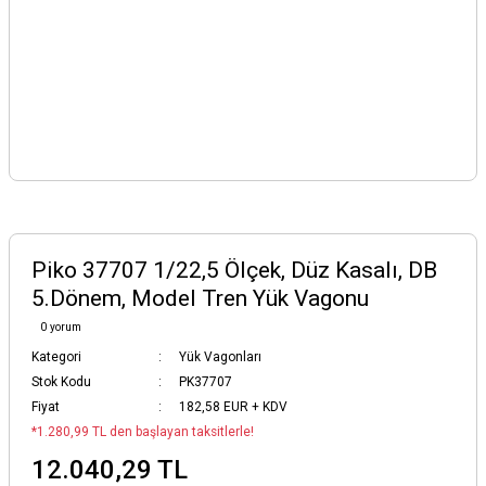
Piko 37707 1/22,5 Ölçek, Düz Kasalı, DB
5.Dönem, Model Tren Yük Vagonu
0 yorum
Kategori
Yük Vagonları
Stok Kodu
PK37707
Fiyat
182,58 EUR + KDV
*1.280,99 TL den başlayan taksitlerle!
12.040,29 TL