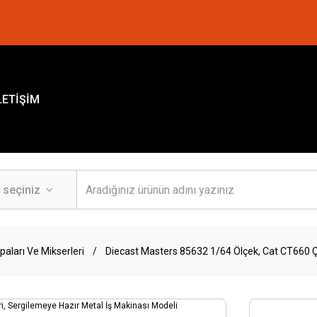
LETİŞİM
aları Ve Mikserleri
Diecast Masters 85632 1/64 Ölçek, Cat CT660 Ç