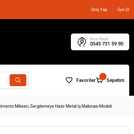
Giriş Yap
Üye Ol
Bize Ulaşın
0545 731 59 90
Favoriler
Sepetim
imento Mikseri, Sergilemeye Hazır Metal İş Makinası Modeli