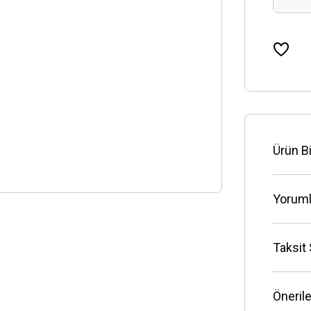
Ürün Bi
Yoruml
Taksit
Önerile