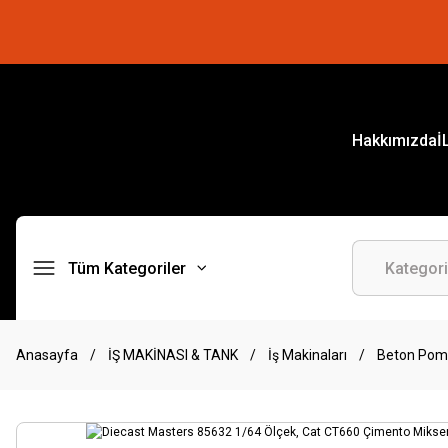
Hakkımızda
İ
Tüm Kategoriler
Anasayfa
İŞ MAKİNASI & TANK
İş Makinaları
Beton Pomp