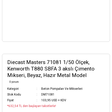
Diecast Masters 71081 1/50 Ölçek,
Kenworth T880 SBFA 3 akslı Çimento
Mikseri, Beyaz, Hazır Metal Model
0 yorum
Kategori
Beton Pompaları Ve Mikserleri
Stok Kodu
DM71081
Fiyat
103,95 USD + KDV
*632,54 TL den başlayan taksitlerle!