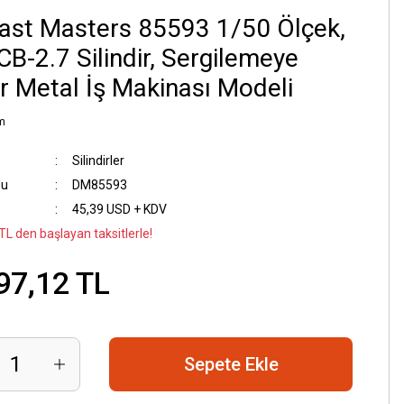
ast Masters 85593 1/50 Ölçek,
CB-2.7 Silindir, Sergilemeye
r Metal İş Makinası Modeli
m
Silindirler
du
DM85593
45,39 USD + KDV
TL den başlayan taksitlerle!
97,12 TL
Sepete Ekle