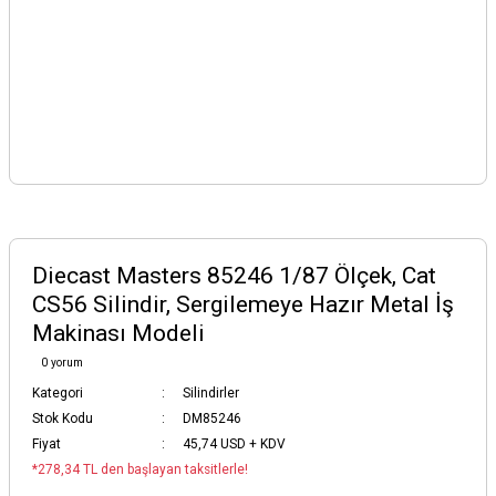
Diecast Masters 85246 1/87 Ölçek, Cat
CS56 Silindir, Sergilemeye Hazır Metal İş
Makinası Modeli
0 yorum
Kategori
Silindirler
Stok Kodu
DM85246
Fiyat
45,74 USD + KDV
*278,34 TL den başlayan taksitlerle!