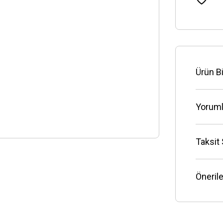
Ürün Bi
Yoruml
Taksit
Önerile