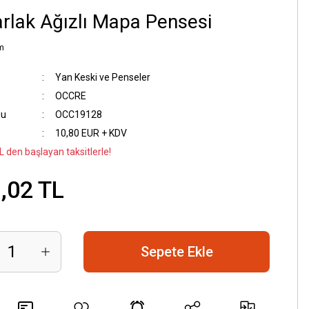
rlak Ağızlı Mapa Pensesi
m
Yan Keski ve Penseler
OCCRE
du
OCC19128
10,80 EUR + KDV
L den başlayan taksitlerle!
,02 TL
Sepete Ekle