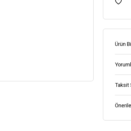
Ürün Bi
Yoruml
Taksit
Önerile