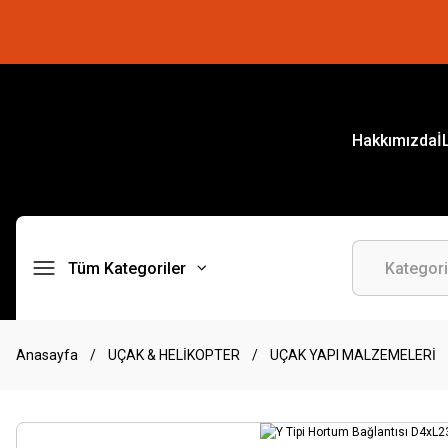
Hakkımızda
İ
Tüm Kategoriler
Anasayfa
UÇAK & HELİKOPTER
UÇAK YAPI MALZEMELERİ