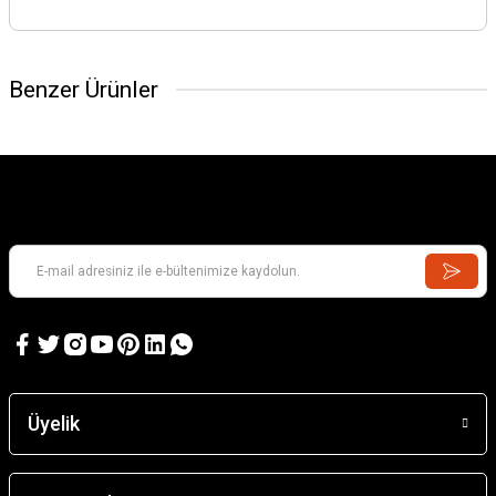
Benzer Ürünler
Üyelik
ITALERI
WATERLOO 1815 LA HAYE SAINTE