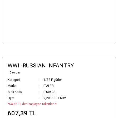
WWII-RUSSIAN INFANTRY
0 yorum
Kategori
1/72 Figürler
Marka
ITALERI
Stok Kodu
IT6069S
Fiyat
9,20 EUR + KDV
*64,62 TL den başlayan taksitlerle!
607,39 TL