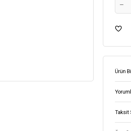
Ürün Bi
Yoruml
Taksit