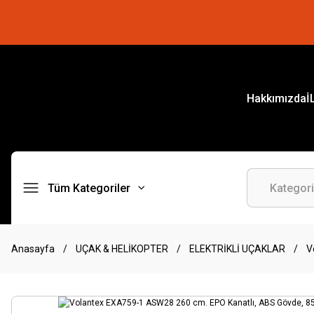
Hakkımızda
İ
Tüm Kategoriler
Anasayfa
UÇAK & HELİKOPTER
ELEKTRİKLİ UÇAKLAR
V