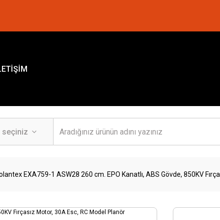
LETİŞİM
olantex EXA759-1 ASW28 260 cm. EPO Kanatlı, ABS Gövde, 850KV Fırças