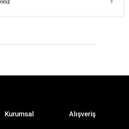
riniz
Kurumsal
Alışveriş