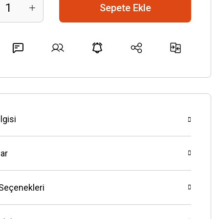
Sepete Ekle
lgisi
ar
 Seçenekleri