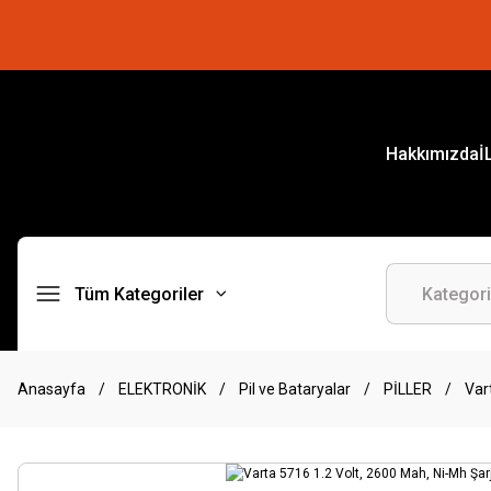
Hakkımızda
İ
Tüm Kategoriler
Anasayfa
ELEKTRONİK
Pil ve Bataryalar
PİLLER
Var