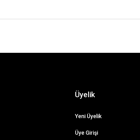
Üyelik
Yeni Üyelik
Duracell Pil 9v Kart
Üye Girişi