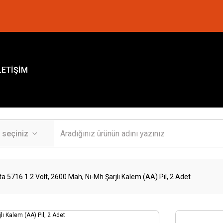
LETİŞİM
ta 5716 1.2 Volt, 2600 Mah, Ni-Mh Şarjlı Kalem (AA) Pil, 2 Adet