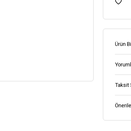
Ürün Bi
Yoruml
Taksit
Önerile